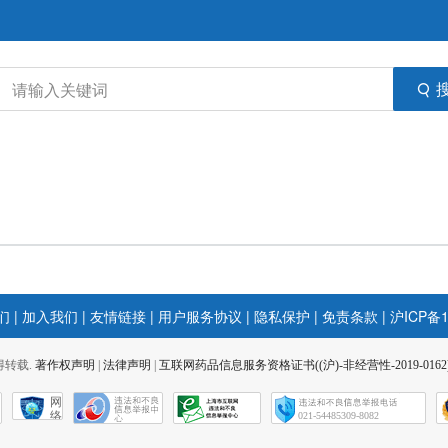
们
|
加入我们
|
友情链接
|
用户服务协议
|
隐私保护
|
免责条款
|
沪ICP备1
 不得转载.
著作权声明
|
法律声明
|
互联网药品信息服务资格证书((沪)-非经营性-2019-0162
网
络
021-54485309-8082
社
会