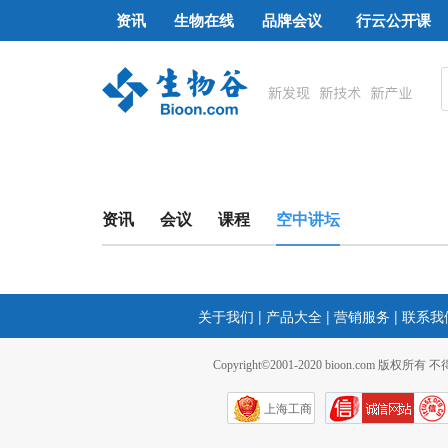
资讯
生物在线
品牌会议
行云公开课
资讯
会议
课程
空中讲坛
关于我们
|
产品大全
|
营销服务
|
联系我
Copyright©2001-2020 bioon.com 版权所有
上海工商