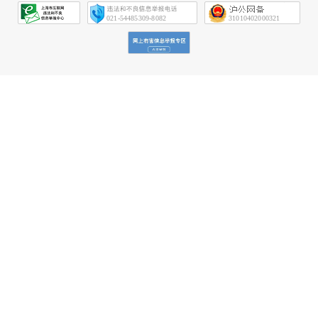
会
征
021-54485309-8082
31010402000321
信
网