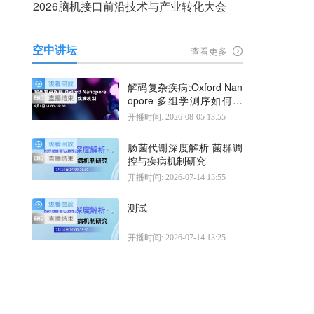
2026脑机接口前沿技术与产业转化大会
空中讲坛
查看更多
解码复杂疾病:Oxford Nan
opore 多组学测序如何揭
示疾病机制
开播时间: 2026-08-05 13:55
肠菌代谢深度解析 菌群调
控与疾病机制研究
开播时间: 2026-07-14 13:55
测试
开播时间: 2026-07-14 13:25