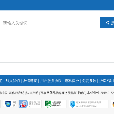
们
|
加入我们
|
友情链接
|
用户服务协议
|
隐私保护
|
免责条款
|
沪ICP备1
 不得转载.
著作权声明
|
法律声明
|
互联网药品信息服务资格证书((沪)-非经营性-2019-0162
网
络
021-54485309-8082
社
会