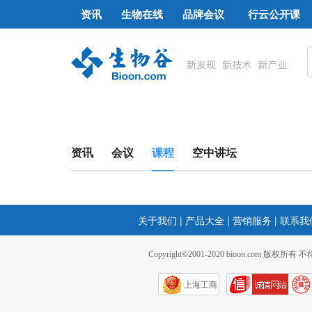
资讯
生物在线
品牌会议
行云公开课
资讯
会议
课程
空中讲坛
关于我们
|
产品大全
|
营销服务
|
联系我
Copyright©2001-2020 bioon.com 版权所有
上海工商