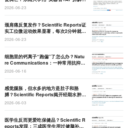
降解吻合钉的隐藏风险
2026-06-23
颈肩痛反复发作？Scientific Reports证
实工位微运动效果显著，每次2分钟就能
见效
2026-06-23
细胞里的钙离子“跑偏”了怎么办？Natu
re Communications：一种常用抗抑郁
药意外成为长寿帮手
2026-06-16
感觉腿胀，但水多的地方是肚子和胳
膊？Scientific Reports揭开经期水肿的
错位真相
2026-06-03
医学生反而更爱吃保健品？Scientific R
eports发现：三成医学生用过健脑补