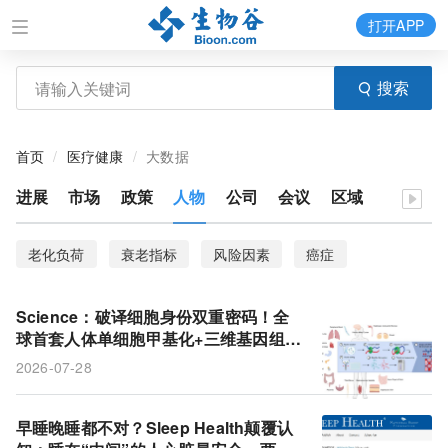
打开APP
搜索
首页
医疗健康
大数据
进展
市场
政策
人物
公司
会议
区域
老化负荷
衰老指标
风险因素
癌症
Science：破译细胞身份双重密码！全
球首套人体单细胞甲基化+三维基因组联
合图谱重磅出炉
2026-07-28
早睡晚睡都不对？Sleep Health颠覆认