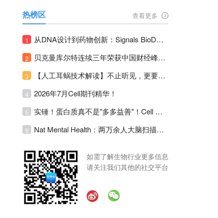
热榜区
查看更多
从DNA设计到药物创新：Signals BioDesign如何重塑分子生物学研发生态！
1
贝克曼库尔特连续三年荣获中国财经峰会三项大奖！
2
【人工耳蜗技术解读】不止听见，更要听见未来 ---- 智能耳蜗，开启人工耳蜗技术新纪元！
3
2026年7月Cell期刊精华！
4
实锤！蛋白质真不是"多多益善"！Cell Press Blue：适度限蛋白，反而拉长健康寿命！
5
Nat Mental Health：两万余人大脑扫描刷新抑郁脑科学认知！抑郁不只是情绪病，视觉、运动脑区同步受损！
6
如需了解生物行业更多信息
请关注我们其他的社交平台