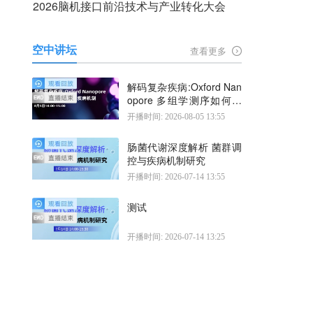
2026脑机接口前沿技术与产业转化大会
空中讲坛
查看更多
解码复杂疾病:Oxford Nan
opore 多组学测序如何揭
示疾病机制
开播时间: 2026-08-05 13:55
肠菌代谢深度解析 菌群调
控与疾病机制研究
开播时间: 2026-07-14 13:55
测试
开播时间: 2026-07-14 13:25