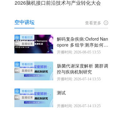
2026脑机接口前沿技术与产业转化大会
空中讲坛
查看更多
解码复杂疾病:Oxford Nan
opore 多组学测序如何揭
示疾病机制
开播时间: 2026-08-05 13:55
肠菌代谢深度解析 菌群调
控与疾病机制研究
开播时间: 2026-07-14 13:55
测试
开播时间: 2026-07-14 13:25