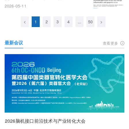
更狠
2026-05-11
<
1
2
3
4
...
50
>
最新会议
查看更多
2026脑机接口前沿技术与产业转化大会