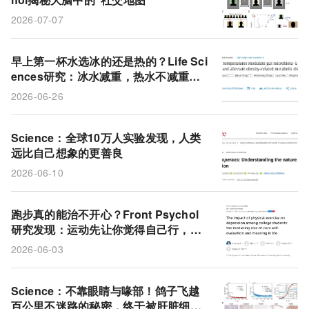
2026-07-07
早上第一杯水选冰的还是热的？Life Sci
ences研究：冰水减重，热水不减重但
一样改善代谢
2026-06-26
Science：全球10万人实验发现，人类
远比自己想象的更善良
2026-06-10
跑步真的能治不开心？Front Psychol
研究发现：运动先让你觉得自己行，再
让你觉得活着有意思，最后把抑郁降下
2026-06-03
来
Science：不靠眼睛与喙部！鸽子飞越
百公里不迷路的秘密，终于被肝脏细胞