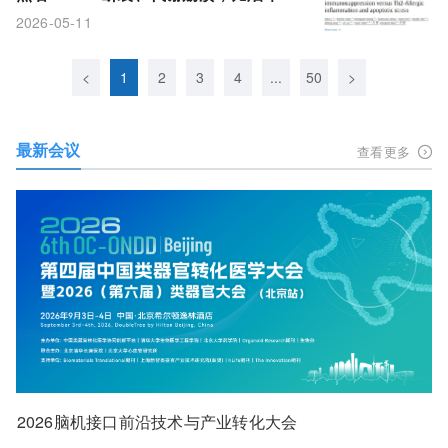
更狠
2026-05-11
<
1
2
3
4
...
50
>
最新会议
查看更多
2026脑机接口前沿技术与产业转化大会