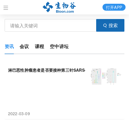
打开APP
搜索
资讯
会议
课程
空中讲坛
淋巴恶性肿瘤患者是否要接种第三针SARS-CoV-2
BNT
162
b
2疫苗
2022-03-09