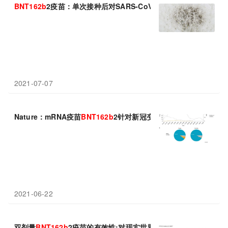
BNT
162
b
2疫苗：单次接种后对SARS-CoV-2变种和人类冠状病
2021-07-07
Nature：mRNA疫苗
BNT
162
b
2针对新冠变种病毒的保护作用或会
2021-06-22
双剂量
BNT
162
b
2疫苗的有效性:对现实世界数据的分析