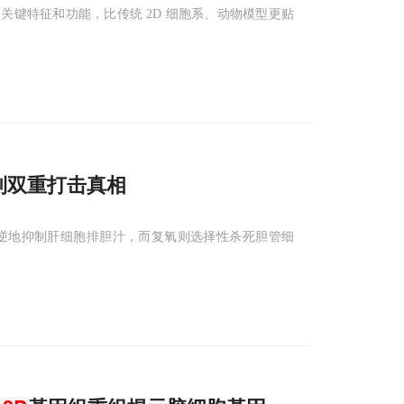
键特征和功能，比传统 2D 细胞系、动物模型更贴
到双重打击真相
逆地抑制肝细胞排胆汁，而复氧则选择性杀死胆管细