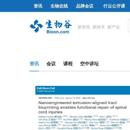
资讯
生物在线
品牌会议
行云公开课
资讯
会议
课程
空中讲坛