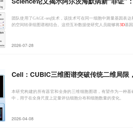
Science论文揭示阿尔茨海默病新“罪证”
团队使用了GAGE-seq技术，该技术可在同一细胞中测量基因表达
的空间转录组图谱相结合。这些互补数据使研究人员能够将
3D
基因
2026-07-28
Cell：CUBIC三维图谱突破传统二维局
本研究构建的所有器官和全身的三维细胞图谱，有望作为一种基
中，用于在全身尺度上定量评估细胞分布和细胞数量的变化。
2026-04-08