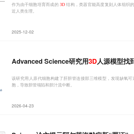
作为由干细胞培育而成的
3D
结构，类器官能高度复刻人体组织的关
近人类生理。
2025-12-02
Advanced Science研究用
3D
人源模型找
该研究用人原代细胞构建了肝胆管连接部三维模型，发现缺氧可
胞，导致胆管塌陷和胆汁流中断。
2026-04-23