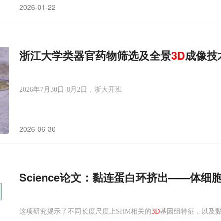
2026-01-22
浙江大学类器官药物筛选及全景
3D
成像技
2026年7月30日-8月2日，浙大开班
2026-06-30
Science论文：黏连蛋白环挤出——体细
这项研究揭示了不同长度尺度上SHM相关的
3D
基因组特征，以及黏