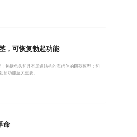
茎，可恢复勃起功能
型；包括龟头和具有尿道结构的海绵体的阴茎模型；和
勃起功能至关重要。
革命