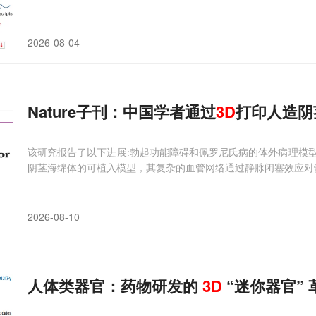
2026-08-04
Nature子刊：中国学者通过
3D
打印人造阴
该研究报告了以下进展:勃起功能障碍和佩罗尼氏病的体外病理模
阴茎海绵体的可植入模型，其复杂的血管网络通过静脉闭塞效应对
2026-08-10
人体类器官：药物研发的
3D
“迷你器官” 