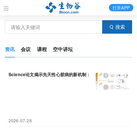
打开APP
搜索
资讯
会议
课程
空中讲坛
Science论文揭示先天性心脏病的新机制：
TBX
5单拷贝缺失致DN
2026-07-28