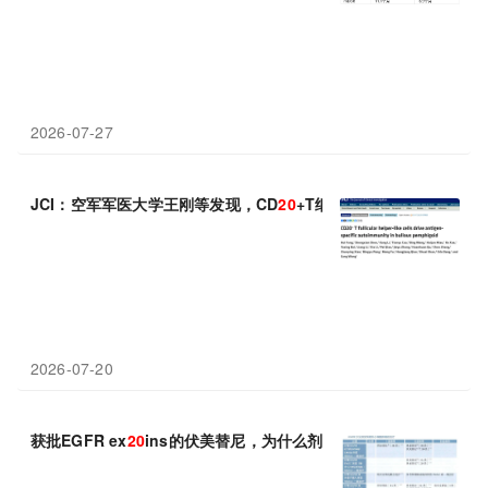
2026-07-27
JCI：空军军医大学王刚等发现，CD
20
+T细胞参与大疱性类天疱疮
2026-07-20
获批EGFR ex
20
ins的伏美替尼，为什么剂量是240mg？标准剂