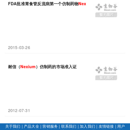
FDA批准胃食管反流病第一个仿制药物
Nexium
上市申请
2015-03-26
耐信（
Nexium
）仿制药的市场准入证
2012-07-31
关于我们
|
产品大全
|
营销服务
|
联系我们
|
加入我们
|
友情链接
|
用户