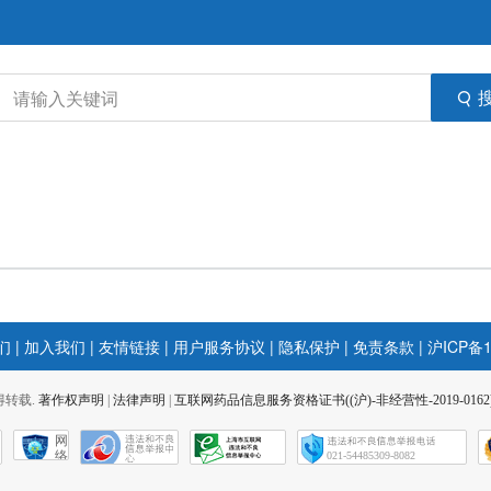
们
|
加入我们
|
友情链接
|
用户服务协议
|
隐私保护
|
免责条款
|
沪ICP备1
 不得转载.
著作权声明
|
法律声明
|
互联网药品信息服务资格证书((沪)-非经营性-2019-0162
网
络
021-54485309-8082
社
会