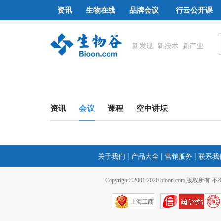
资讯
生物在线
品牌会议
行云公开课
资讯
会议
课程
空中讲坛
关于我们
|
产品大全
|
营销服务
|
联系我
Copyright©2001-2020 bioon.com 版权所有
上海工商