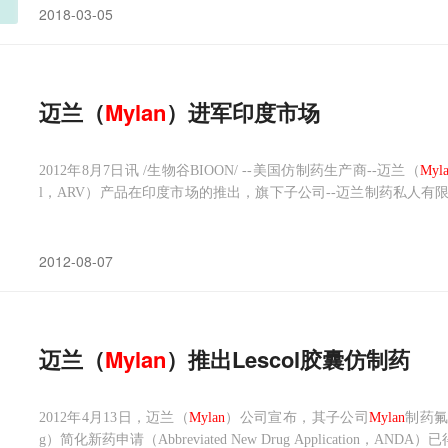
2018-03-05
迈兰（
Mylan
）进军印度市场
2012年8月7日讯 /生物谷BIOON/ --美国仿制药生产商--迈兰（
Myl
l，ARV）产品在印度市场的推出，旗下子公司--迈兰制药私人有
在印度的商业运营。
2012-08-07
迈兰（
Mylan
）推出Lescol胶囊仿制药
2012年4月13日，迈兰（
Mylan
）公司宣布，其子公司
Mylan
制药氟伐他
g）简化新药申请（Abbreviated New Drug Application，AND