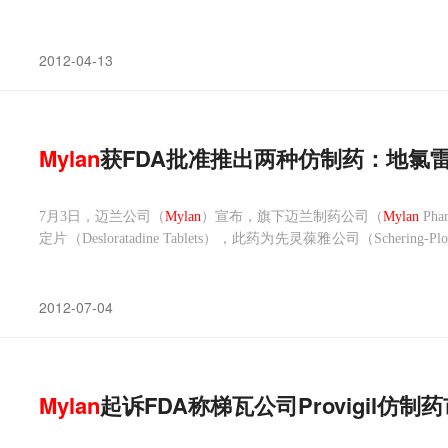
2012-04-13
Mylan
获FDA批准推出两种仿制药：地氯
7月3日，迈兰公司（
Mylan
）宣布，旗下迈兰制药公司（
Mylan
Ph
定片（Desloratadine Tablets），此药为先灵葆雅公司（Scherin
mg规格碳酸锂缓释片（Lithium Carbonate Extended-release Table
2012-07-04
Mylan
起诉FDA称梯瓦公司Provigil仿