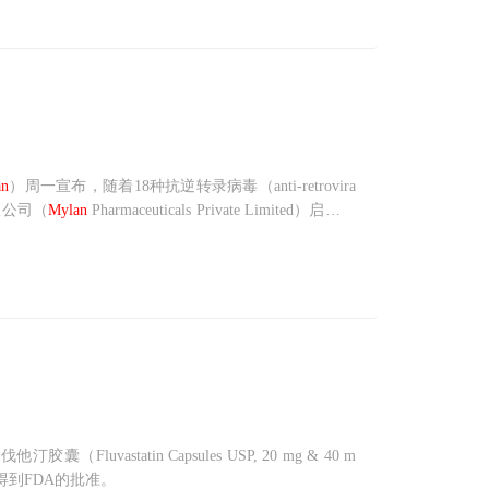
an
）周一宣布，随着18种抗逆转录病毒（anti-retrovira
限公司（
Mylan
Pharmaceuticals Private Limited）启动了
汀胶囊（Fluvastatin Capsules USP, 20 mg & 40 m
A）已得到FDA的批准。