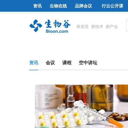
资讯
生物在线
品牌会议
行云公开课
资讯
会议
课程
空中讲坛