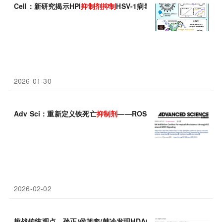
Cell：新研究揭示HPI
抑制剂
抑制
HSV-1病毒复制机制
2026-01-30
Adv Sci：重新定义铁死亡
抑制剂
——ROS诱导剂
抑制
铁死亡
2026-02-02
挑战传统观点，孙正/侯旭奔/韩冷发现HDAC
抑制剂
抗癌，未必通过