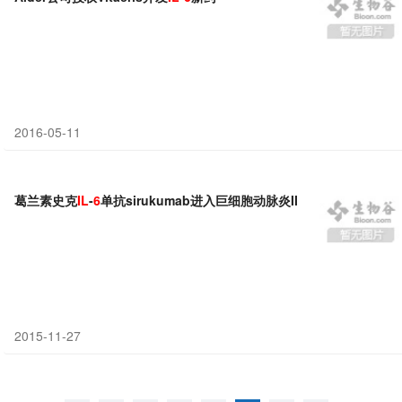
2016-05-11
葛兰素史克
IL
-
6
单抗sirukumab进入巨细胞动脉炎III期临床
2015-11-27