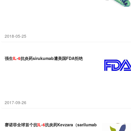
2018-05-25
强生
IL
-
6
抗炎药sirukumab遭美国FDA拒绝
2017-09-26
赛诺菲全球首个抗
IL
-
6
抗炎药Kevzara（sarilumab）获批上市，