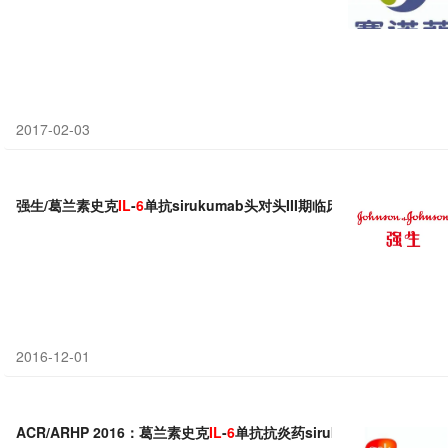
2017-02-03
强生/葛兰素史克
IL
-
6
单抗sirukumab头对头III期临床试验喜忧参半
2016-12-01
ACR/ARHP 2016：葛兰素史克
IL
-
6
单抗抗炎药sirukumab治疗类