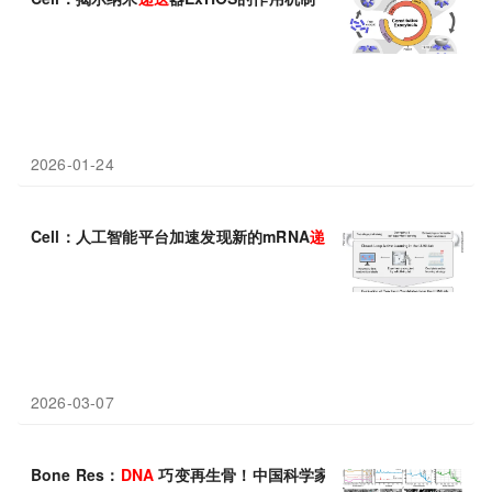
2026-01-24
Cell：人工智能平台加速发现新的mRNA
递送
材料
2026-03-07
Bone Res：
DNA
巧变再生骨！中国科学家研发“智能”
DNA
水凝胶