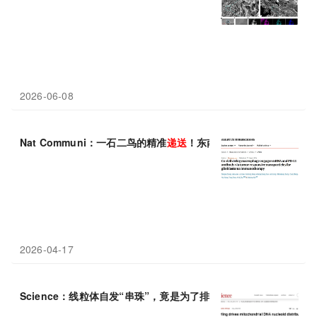
2026-06-08
Nat Communi：一石二鸟的精准
递送
！东南大学谢金兵/朱旖旎通
2026-04-17
Science：线粒体自发“串珠”，竟是为了排好
DNA
！