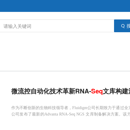
微流控自动化技术革新RNA-
Seq
文库构建流
作为不断创新的生物科技领导者，Fluidigm公司长期致力于通过全
公司发布了最新的Advanta RNA-Seq NGS 文库制备解决方案
制备流程带来突破性的变革，不但极大提高了中高通量实验室的工作效
A-Seq NGS L