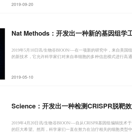
2019-09-20
Nat Methods：开发出一种新的基因组学工
2019年5月10日讯/生物谷BIOON/---在一项新的研究中，来自美
的新技术，它允许科学家们对来自单细胞的多种信息模式进行高通量测量。
hods期刊上，论文标题为“Multiplexed detection of proteins, transcripto
2019-05-10
Science：开发出一种检测CRISPR脱靶效应
2019年4月20日讯/生物谷BIOON/---自从CRISPR基因组编
的巨大希望。然而，科学家们一直在努力在治疗相关的细胞类型