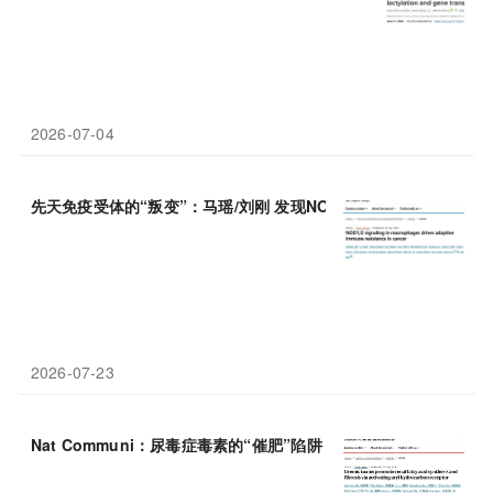
2026-07-04
先天免疫受体的“叛变”：马瑶/刘刚 发现NOD
1
/2如何通过上调巨噬细
2026-07-23
Nat Communi：尿毒症毒素的“催肥”陷阱：同济大学余晨等揭示Ah