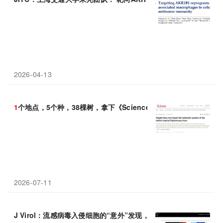
2026-04-13
1
个地点，5个种，38棵树，拿下《Science》封面
2026-07-11
J Virol：流感病毒入侵细胞的“意外”发现，H3N2和H
1
N
1
走的是两