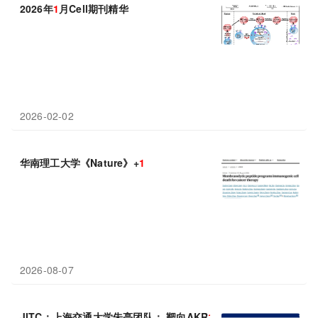
2026年
1
月Cell期刊精华
2026-02-02
华南理工大学《Nature》+
1
2026-08-07
JITC：上海交通大学朱亮团队： 靶向AKR
1
B
1
重塑肿瘤免疫微环境