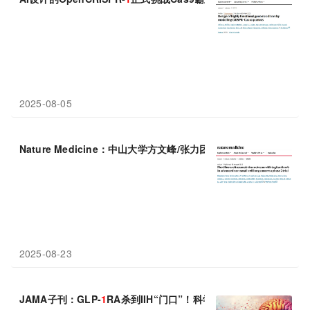
2025-08-05
Nature Medicine：中山大学方文峰/张力团队发布ADC+PD-L
1
单
2025-08-23
JAMA子刊：GLP-
1
RA杀到IIH“门口”！科学家发现，使用GLP-
1