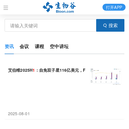
打开APP
搜索
资讯
会议
课程
空中讲坛
艾伯维2025H
1
：自免双子星116亿美元，FRα ADC增长76%
2025-08-01