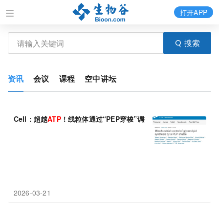
打开APP
搜索
资讯
会议
课程
空中讲坛
Cell：超越
ATP
！线粒体通过“PEP穿梭”调控脂肪生成，为治疗脂
2026-03-21