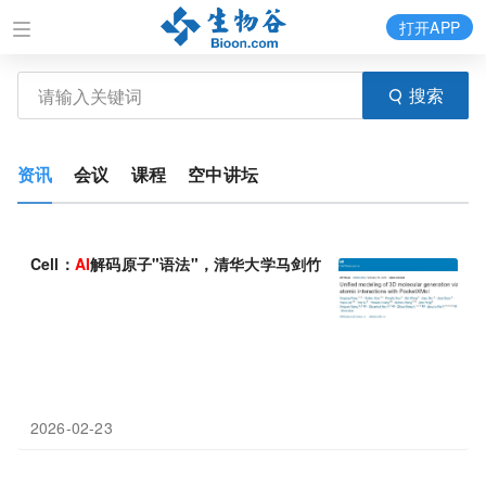
打开APP
搜索
资讯
会议
课程
空中讲坛
Cell：
AI
解码原子"语法"，清华大学马剑竹等利用PocketXMol成
2026-02-23