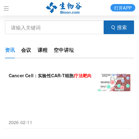
打开APP
搜索
资讯
会议
课程
空中讲坛
Cancer Cell：实验性CAR-T细胞
疗法
靶向
肿瘤的免疫屏障，而不
2026-02-11