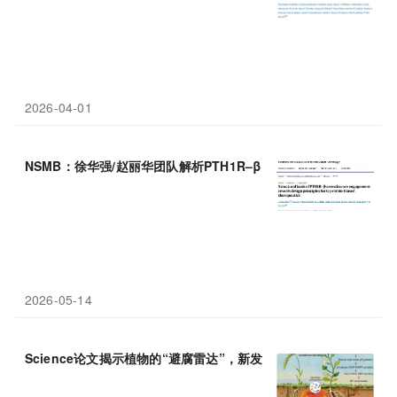
2026-04-01
NSMB：徐华强/赵丽华团队解析PTH1R–β-arrestin核心结合结
2026-05-14
Science论文揭示植物的“避腐雷达”，新发现“腐性趋
向性
”让根系