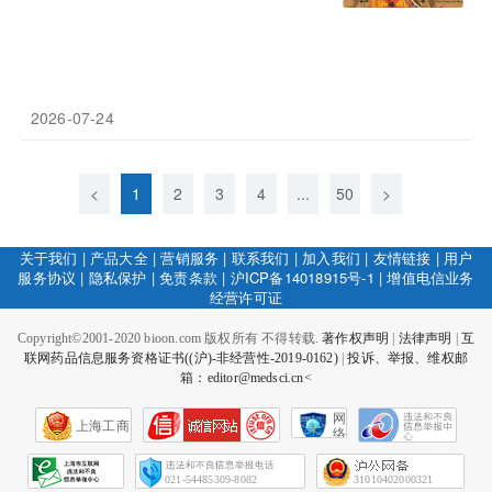
2026-07-24
<
1
2
3
4
...
50
>
关于我们
|
产品大全
|
营销服务
|
联系我们
|
加入我们
|
友情链接
|
用户
服务协议
|
隐私保护
|
免责条款
|
沪ICP备14018915号-1
|
增值电信业务
经营许可证
Copyright©2001-2020 bioon.com 版权所有 不得转载.
著作权声明
|
法律声明
|
互
联网药品信息服务资格证书((沪)-非经营性-2019-0162)
|
投诉、举报、维权邮
箱：editor@medsci.cn<
网
上海工商
络
社
会
征
021-54485309-8082
31010402000321