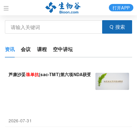
打开APP
搜索
资讯
会议
课程
空中讲坛
芦康沙妥
珠
单抗
(sac-TMT)第六项NDA获受理
2026-07-31