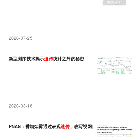
2026-07-25
新型测序技术揭示
遗传
统计之外的秘密
2026-03-18
PNAS：香烟烟雾通过表观
遗传
，改写视网膜细胞命运，加速 AMD