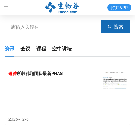
打开APP
搜索
资讯
会议
课程
空中讲坛
遗传
所郭伟翔团队最新PNAS
2025-12-31