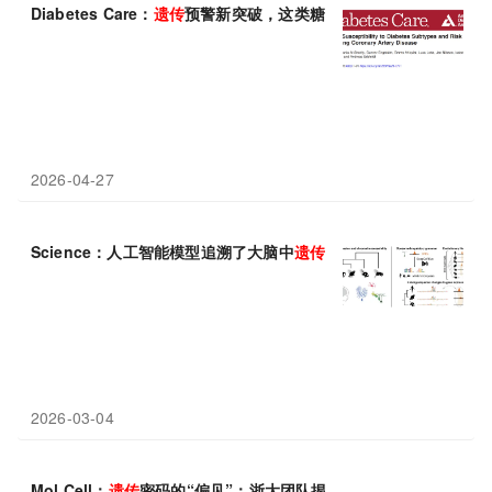
Diabetes Care：
遗传
预警新突破，这类糖尿病最易诱发冠心病
2026-04-27
Science：人工智能模型追溯了大脑中
遗传
控制元件的进化
2026-03-04
Mol Cell：
遗传
密码的“偏见”：浙大团队揭示微蛋白注定“短命”的