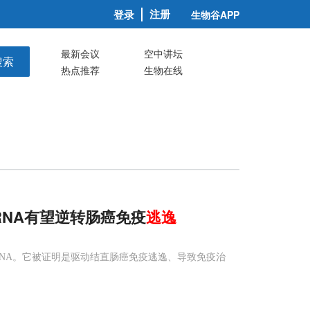
注册
登录
生物谷APP
最新会议
空中讲坛
搜索
热点推荐
生物在线
NA有望逆转肠癌免疫
逃逸
RNA。它被证明是驱动结直肠癌免疫逃逸、导致免疫治