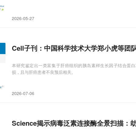
2026-05-27
Cell子刊：中国科学技术大学郑小虎等团
本研究鉴定出一类富集于肝癌组织的胰岛素样生长因子结合蛋白2阳
损，且与肝癌患者不良预后相关。
2026-07-06
Science揭示病毒泛素连接酶全景扫描