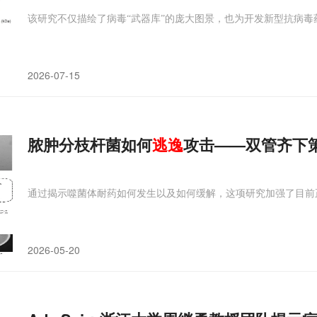
该研究不仅描绘了病毒“武器库”的庞大图景，也为开发新型抗病毒
2026-07-15
脓肿分枝杆菌如何
逃逸
攻击——双管齐下
通过揭示噬菌体耐药如何发生以及如何缓解，这项研究加强了目前
2026-05-20