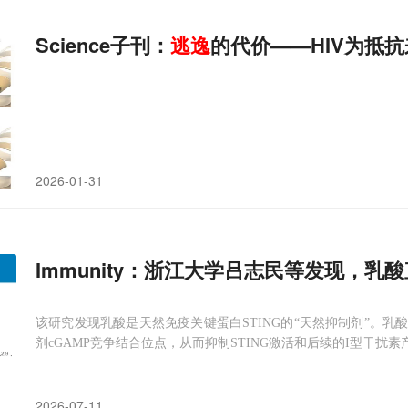
Science子刊：
逃逸
的代价——HIV为抵
2026-01-31
Immunity：浙江大学吕志民等发现，乳
该研究发现乳酸是天然免疫关键蛋白STING的“天然抑制剂”。乳酸
剂cGAMP竞争结合位点，从而抑制STING激活和后续的I型干扰素
2026-07-11