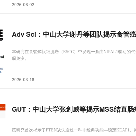
2026-06-02
Adv Sci：中山大学谢丹等团队揭示食管
本研究在食管鳞状细胞癌（ESCC）中发现一条由NIPAL1驱动
瘤免疫。
2026-03-18
GUT：中山大学张剑威等揭示MSS结直肠
该研究首次揭示了PTEN缺失通过一种非经典功能—稳定KEAP1、抑