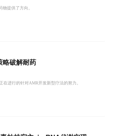
药物提供了方向。
策略破解耐药
正在进行的针对AMR开发新型疗法的努力。