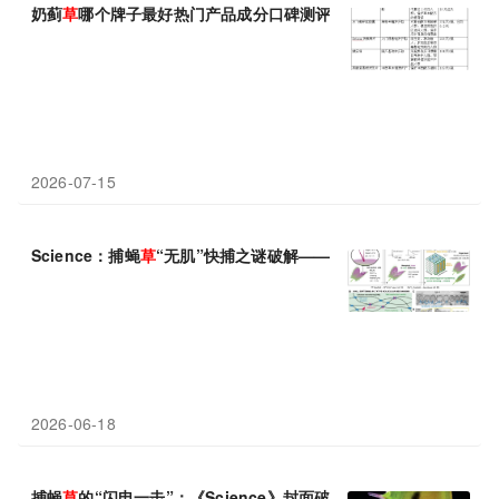
奶蓟
草
哪个牌子最好热门产品成分口碑测评指南
2026-07-15
Science：捕蝇
草
“无肌”快捕之谜破解——细胞壁瞬间软化，释放
2026-06-18
捕蝇
草
的“闪电一击”：《Science》封面破解达尔文时代留下的百