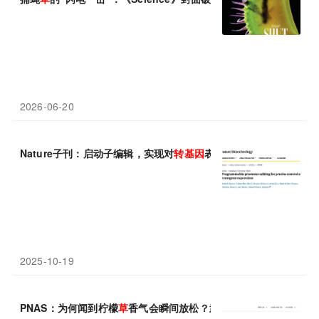
2026-06-20
Nature子刊：启动子编辑，实现对
转基因
表达的精准调控
2025-10-19
PNAS：为何闻到柠檬
草
香气会瞬间放松？武汉大学姚镜团队揭示 