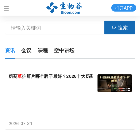
打开APP
搜索
资讯
会议
课程
空中讲坛
奶蓟
草
护肝片哪个牌子最好？2026十大奶蓟
草
产品推荐，破解水飞
2026-07-21