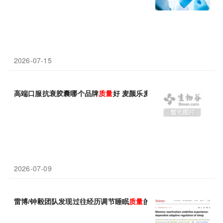
2026-07-15
高端口服抗衰胶囊哪个品牌
质量
好 麦颜乐麦角硫因专利配方多维度
2026-07-09
雷博/钟毅团队发现过往经历调节睡眠
质量
的神经机制