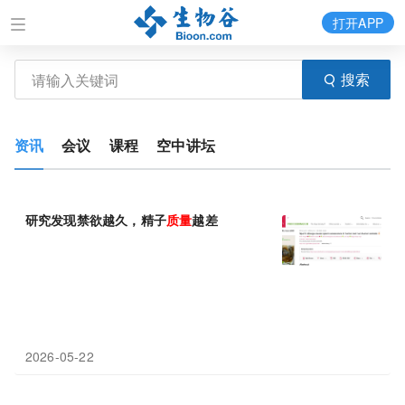
打开APP
搜索
资讯
会议
课程
空中讲坛
研究发现禁欲越久，精子
质量
越差
2026-05-22