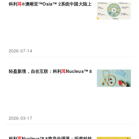
科利
耳
®澳晰亚™Osia™ 2系统中国大陆上市
2026-07-14
轻盈新境，自在互联：科利
耳
Nucleus™ 8让佩戴从容无忧，互
2026-03-17
科利
耳
Nucleus™ 8声音处理器：听觉科技成就自信少年