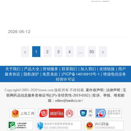
2026-06-12
<
1
2
3
4
...
50
>
关于我们
|
产品大全
|
营销服务
|
联系我们
|
加入我们
|
友情链接
|
用户
服务协议
|
隐私保护
|
免责条款
|
沪ICP备14018915号-1
|
增值电信业务
经营许可证
Copyright©2001-2020 bioon.com 版权所有 不得转载.
著作权声明
|
法律声明
|
互
联网药品信息服务资格证书((沪)-非经营性-2019-0162)
|
投诉、举报、维权邮
箱：editor@medsci.cn<
网
上海工商
络
社
会
征
021-54485309-8082
31010402000321