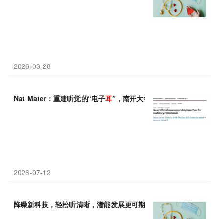
2026-03-28
Nat Mater：重建听觉的“电子
耳
”，南开大学徐文涛团队开发神经
2026-07-12
降噪新科技，轻松听清晰，潜能发展更可期----科利
耳
Nucleus