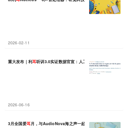
2026-02-11
重大发布｜利
耳
听训3.0实证数据官宣：人工耳蜗术后听觉康复训
2026-06-16
3月全国爱
耳
月，与AudioNova海之声一起重塑听损人士心理与社