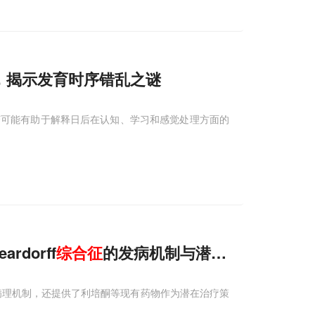
，揭示发育时序错乱之谜
变可能有助于解释日后在认知、学习和感觉处理方面的
rdorff
综合征
的发病机制与潜在治疗策略
病理机制，还提供了利培酮等现有药物作为潜在治疗策