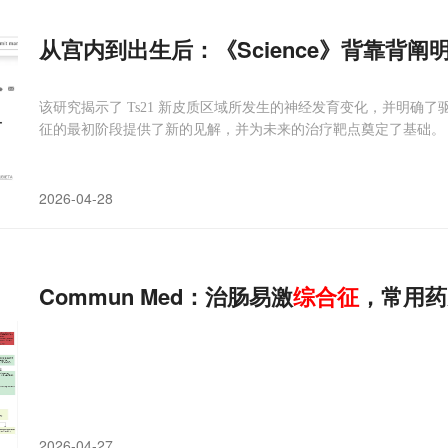
从宫内到出生后：《Science》背靠背阐
该研究揭示了 Ts21 新皮质区域所发生的神经发育变化，并明确
征的最初阶段提供了新的见解，并为未来的治疗靶点奠定了基础。
2026-04-28
Commun Med：治肠易激
综合征
，常用药
2026-04-27