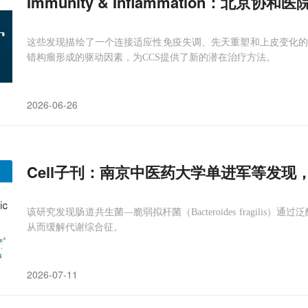
Immunity & Inflammation：北京协和
这些发现描绘了一个连接适应性免疫失调、先天重塑和上皮变化的致病回路
错构瘤形成的驱动因素，为CCS提供了新的潜在治疗方法。
2026-06-26
Cell子刊：南京中医药大学单进军等发
该研究发现肠道共生菌—脆弱拟杆菌（Bacteroides fragili
从而缓解代谢综合征。
2026-07-11