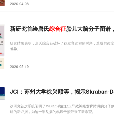
2026-04-08
新研究首绘唐氏
综合征
胎儿大脑分子图谱
研究结果表明，唐氏综合征破坏了该发育过程的时序，造成的改
差异。
2026-05-19
JCI：苏州大学徐兴顺等，揭示Skraban-Dea
该研究首次系统阐明了WDR26功能缺失导致神经发育障碍的分子
略的新证据，为这一罕见病的临床干预带来了新希望。