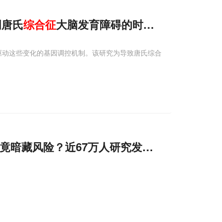
明唐氏
综合征
大脑发育障碍的时序性分子与细胞
了驱动这些变化的基因调控机制。该研究为导致唐氏综合
竟暗藏风险？近67万人研究发现：这类药物需