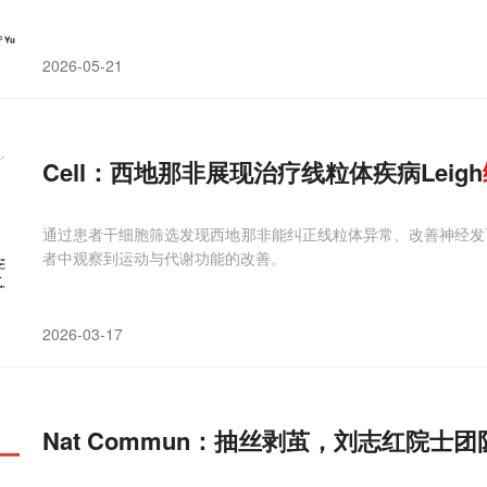
2026-05-21
Cell：西地那非展现治疗线粒体疾病Leigh
通过患者干细胞筛选发现西地那非能纠正线粒体异常、改善神经发育
者中观察到运动与代谢功能的改善。
2026-03-17
Nat Commun：抽丝剥茧，刘志红院士团