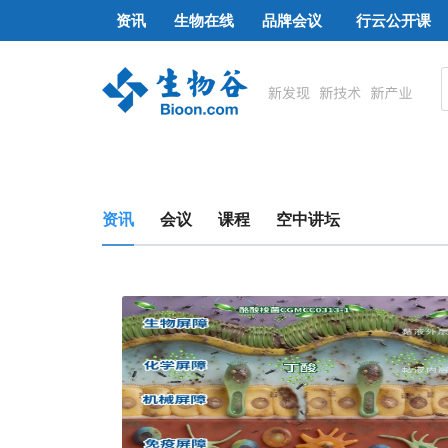
资讯
生物在线
品牌会议
行云公开课
资讯
会议
课程
空中讲坛