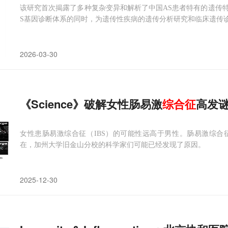
该研究首次揭露了多种复杂变异和解析了中国AS患者特有的遗传特
S基因诊断体系的同时，为遗传性疾病的遗传分析研究和临床遗传
2026-03-30
《Science》破解女性肠易激
综合征
高发
女性患肠易激综合征（IBS）的可能性远高于男性。肠易激综
在，加州大学旧金山分校的科学家们可能已经发现了原因。
2025-12-30