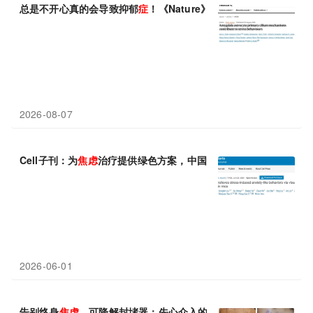
总是不开心真的会导致抑郁
症
！《Nature》发现大脑“天线”缩短导
2026-08-07
Cell子刊：为
焦虑
治疗提供绿色方案，中国科学技术大学曹鹏等团
2026-06-01
告别终身
焦虑
，可降解封堵器：先心介入的“终极安心方案”