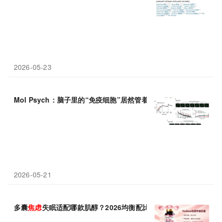
2026-05-23
Mol Psych：脑子里的“免疫细胞”居然管着
焦虑
和理毛？钙离子或
2026-05-21
多囊
焦虑
失眠适配哪款肌醇？2026均衡配比肌醇榜单盘点：呵护