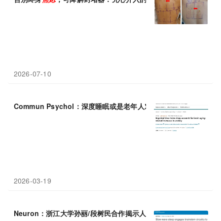
2026-07-10
Commun Psychol：深度睡眠或是老年人对抗
焦虑
的天然“情绪处
2026-03-19
Neuron：浙江大学孙丽/段树民合作揭示人体主动“关闭”
焦虑
的神