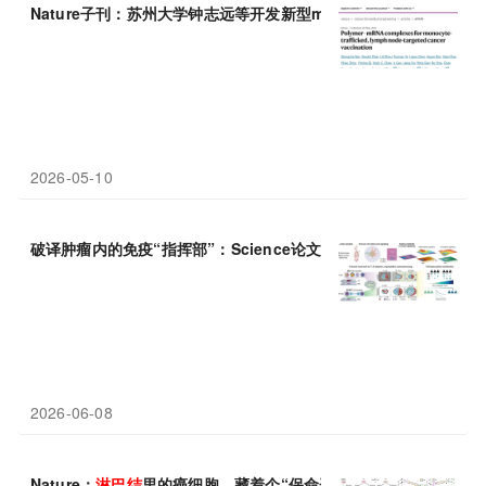
Nature子刊：苏州大学钟志远等开发新型mRNA癌症疫苗，精准靶
2026-05-10
破译肿瘤内的免疫“指挥部”：Science论文绘制泛癌种三级
淋巴结
2026-06-08
Nature：
淋巴结
里的癌细胞，藏着个“保命开关”！