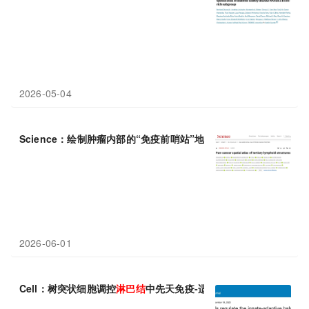
2026-05-04
Science：绘制肿瘤内部的“免疫前哨站”地图，王凌华等团队揭示
2026-06-01
Cell：树突状细胞调控
淋巴结
中先天免疫-适应性免疫平衡，实现最