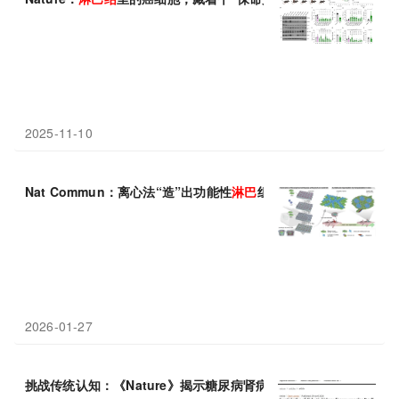
2025-11-10
Nat Commun：离心法“造”出功能性
淋巴
组织，切除的
淋巴结
能“
2026-01-27
挑战传统认知：《Nature》揭示糖尿病肾病中B细胞形成三级
淋巴