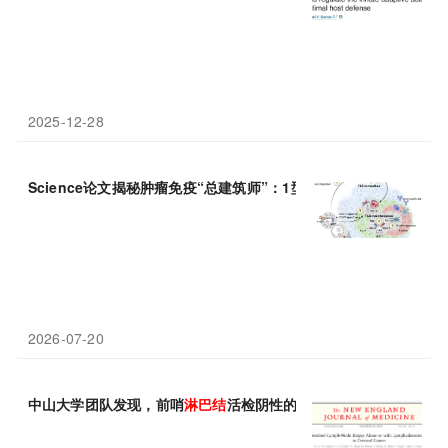
2025-12-28
Science论文揭秘肿瘤免疫“总建筑师”：1型树突状细胞搭建三级
淋
2026-07-20
中山大学团队发现，前哨
淋巴结
活检阴性的早期宫颈癌患者无需盆