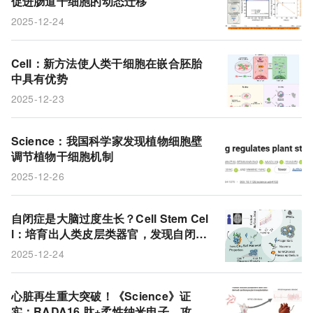
促进肠道干细胞的动态迁移
2025-12-24
Cell：新方法使人类干细胞在嵌合胚胎
中具有优势
2025-12-23
Science：我国科学家发现植物细胞壁
调节植物干细胞机制
2025-12-26
自闭症是大脑过度生长？Cell Stem Cel
l：培育出人类皮层类器官，发现自闭症
相关大脑过度生长的关键细胞
2025-12-24
心脏再生重大突破！《Science》证
实：RADA16 肽+柔性纳米电子，攻克