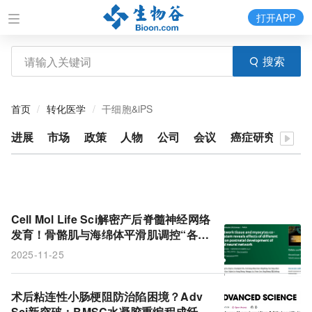
打开APP
搜索
首页
转化医学
干细胞&iPS
进展
市场
政策
人物
公司
会议
癌症研究
Cell Mol Life Sci解密产后脊髓神经网络
发育！骨骼肌与海绵体平滑肌调控“各有
招”
2025-11-25
术后粘连性小肠梗阻防治陷困境？Adv
Sci新突破：BMSC水凝胶重编程成纤维