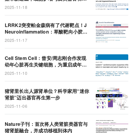
能，赋能再生医学与新型生物计算
2025-11-18
LRRK2突变帕金森病有了代谢靶点！J
Neuroinflammation：草酸靶向小胶质
细胞护多巴胺能神经元
2025-11-17
Cell Stem Cell：曾安/周志刚合作发现
幼年心脏再生关键细胞，为重启成年心
脏再生提供全新靶点
2025-11-10
猪肾里长出人源肾单位？科学家用“迷你
肾脏”迈出器官再生第一步
2025-11-06
Nature子刊：首次将人类肾脏类器官与
猪肾脏融合，并成功移植到体内