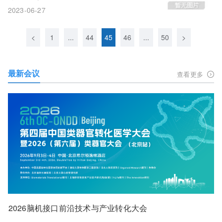
2023-06-27
<
1
...
44
45
46
...
50
>
最新会议
查看更多
2026脑机接口前沿技术与产业转化大会