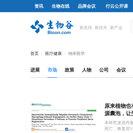
资讯
生物在线
品牌会议
行云公开课
首页
医疗健康
纳米医学
进展
市场
政策
人物
公司
会议
原来植物也有“
源囊泡，让
本研究发现丹参
死亡，恢复其V