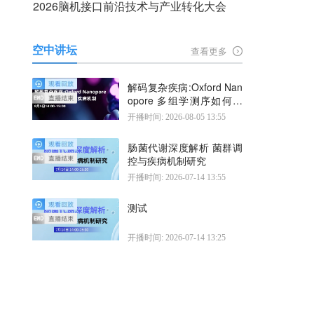
2026脑机接口前沿技术与产业转化大会
空中讲坛
查看更多
解码复杂疾病:Oxford Nan
opore 多组学测序如何揭
示疾病机制
开播时间: 2026-08-05 13:55
肠菌代谢深度解析 菌群调
控与疾病机制研究
开播时间: 2026-07-14 13:55
测试
开播时间: 2026-07-14 13:25