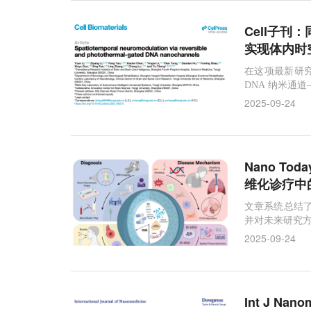
Cell子刊
实现体内时
在这项最新研
DNA 纳米通
2025-09-24
Nano T
维化诊疗中
文章系统总结了
并对未来研究
2025-09-24
Int J 