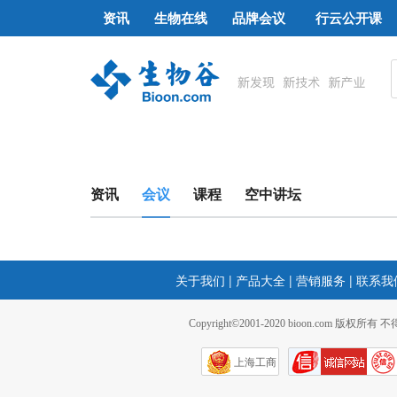
资讯
生物在线
品牌会议
行云公开课
资讯
会议
课程
空中讲坛
关于我们
|
产品大全
|
营销服务
|
联系我
Copyright©2001-2020 bioon.com 版权所有
上海工商