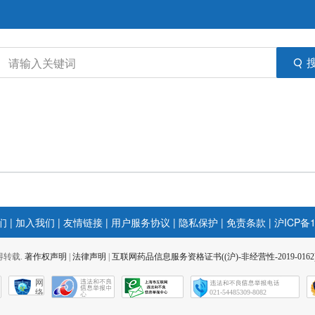
们
|
加入我们
|
友情链接
|
用户服务协议
|
隐私保护
|
免责条款
|
沪ICP备1
 不得转载.
著作权声明
|
法律声明
|
互联网药品信息服务资格证书((沪)-非经营性-2019-0162
网
络
021-54485309-8082
社
会