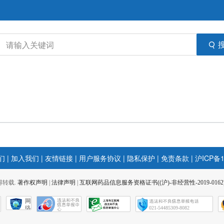
们
|
加入我们
|
友情链接
|
用户服务协议
|
隐私保护
|
免责条款
|
沪ICP备1
 不得转载.
著作权声明
|
法律声明
|
互联网药品信息服务资格证书((沪)-非经营性-2019-0162
网
络
021-54485309-8082
社
会