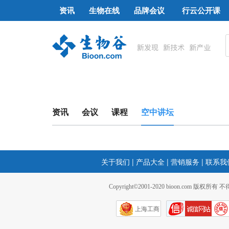
资讯
生物在线
品牌会议
行云公开课
资讯
会议
课程
空中讲坛
关于我们
|
产品大全
|
营销服务
|
联系我
Copyright©2001-2020 bioon.com 版权所有
上海工商