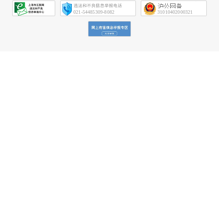
会
征
021-54485309-8082
31010402000321
信
网