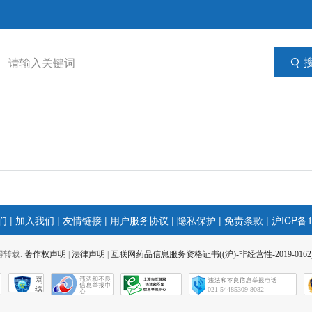
们
|
加入我们
|
友情链接
|
用户服务协议
|
隐私保护
|
免责条款
|
沪ICP备1
 不得转载.
著作权声明
|
法律声明
|
互联网药品信息服务资格证书((沪)-非经营性-2019-0162
网
络
021-54485309-8082
社
会