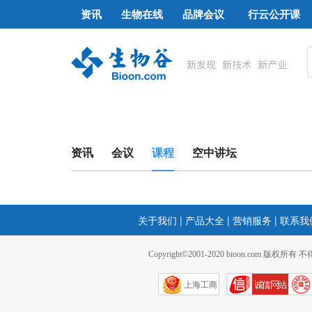
资讯
生物在线
品牌会议
行云公开课
资讯
会议
课程
空中讲坛
关于我们
|
产品大全
|
营销服务
|
联系我
Copyright©2001-2020 bioon.com 版权所有
上海工商