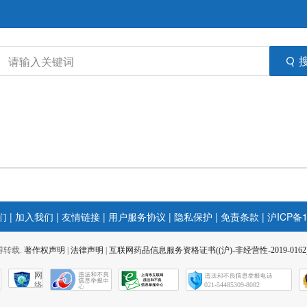
们
|
加入我们
|
友情链接
|
用户服务协议
|
隐私保护
|
免责条款
|
沪ICP备1
 不得转载.
著作权声明
|
法律声明
|
互联网药品信息服务资格证书((沪)-非经营性-2019-0162
网
络
021-54485309-8082
社
会