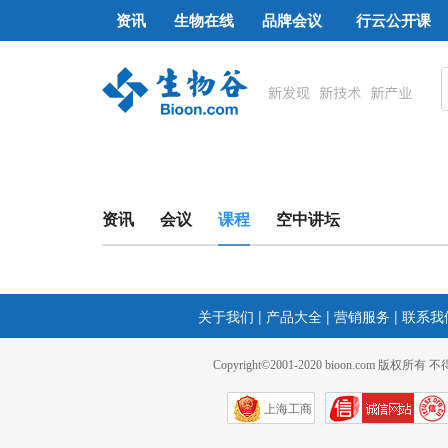
资讯
生物在线
品牌会议
行云公开课
资讯
会议
课程
空中讲坛
关于我们
|
产品大全
|
营销服务
|
联系我
Copyright©2001-2020 bioon.com 版权所有
上海工商