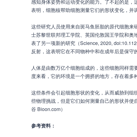
感知身体姿势和运动变化的能力。了不起的是，
表明，细胞核帮助细胞测量它们的形状变化，并
这些研究人员使用来自斑马鱼胚胎的原代细胞来
士苏黎世联邦理工学院、英国伦敦国王学院和奥地利
表了另一项新的研究（Science, 2020, doi:10
反射，这表明它在不同物种中和在成年后是保守
人体是由数万亿个细胞组成的，这些细胞同样需
度来看，它的环境是一个拥挤的地方，存在着多
这些条件会引起细胞形状的变化，从而威胁到组
些物理挑战，但是它们如何测量自己的形状并使
谷 Bioon.com）
参考资料：