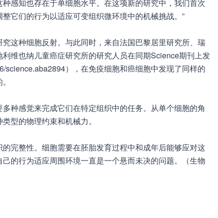
这种感知也存在于单细胞水平。在这项新的研究中，我们首次
调整它们的行为以适应可变组织微环境中的机械挑战。”
研究这种细胞反射。与此同时，来自法国巴黎居里研究所、瑞
维也纳儿童癌症研究所的研究人员在同期Science期刊上发
.1126/science.aba2894），在免疫细胞和癌细胞中发现了同样的
的。
要多种感觉来完成它们在特定组织中的任务。从单个细胞的角
种类型的物理约束和机械力。
织的完整性。细胞需要在胚胎发育过程中和成年后能够应对这
自己的行为适应周围环境一直是一个悬而未决的问题。（生物