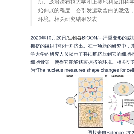
所、庞培法布拉大学和上奥地利应用科
始伸展的程度，会引发运动蛋白的激活
环境。相关研究结果发表
2020年10月20讯/
生物谷
BIOON/---严重变
拥挤的组织中移开并挤出。在一项新的研究中，
学大学的研究人员揭示了将细胞挤压到它的细胞
细胞骨架，使得它能够逃离拥挤的环境。相关研究结果
为“The nucleus measures shape changes for cellu
图片来自Science, 2020,