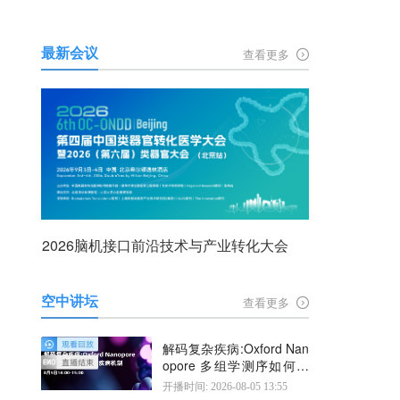
最新会议
查看更多
2026脑机接口前沿技术与产业转化大会
空中讲坛
查看更多
解码复杂疾病:Oxford Nan
opore 多组学测序如何揭
示疾病机制
开播时间: 2026-08-05 13:55