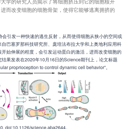
学大学的研究人员揭示了将细胞挤压到它的细胞核开
，进而改变细胞的细胞骨架，使得它能够逃离拥挤的
形的威胁会引发一种快速的逃生反射，从而使得细胞从狭小的空间或
来自巴塞罗那科技研究所、庞培法布拉大学和上奥地利应用科
核开始伸展的程度，会引发运动蛋白的激活，进而改变细胞的
发表在2020年10月16日的Science期刊上，论文标题
lar proprioception to control dynamic cell behavior”。
 doi:10.1126/science.aba2644。