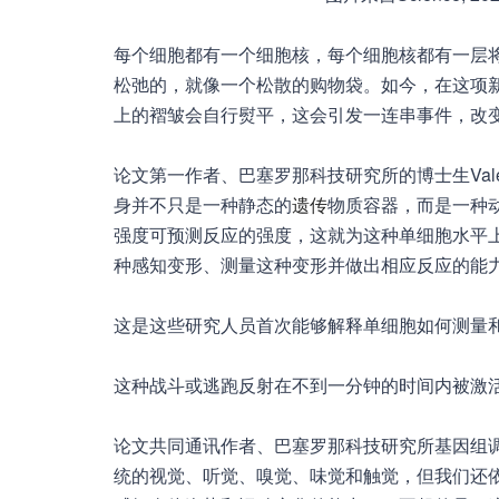
每个细胞都有一个细胞核，每个细胞核都有一层
松弛的，就像一个松散的购物袋。如今，在这项
上的褶皱会自行熨平，这会引发一连串事件，改
论文第一作者、巴塞罗那科技研究所的博士生Valeri
身并不只是一种静态的
遗传
物质容器，而是一种
强度可预测反应的强度，这就为这种单细胞水平上的'战斗
种感知变形、测量这种变形并做出相应反应的能
这是这些研究人员首次能够解释单细胞如何测量
这种战斗或逃跑反射在不到一分钟的时间内被激
论文共同通讯作者、巴塞罗那科技研究所基因组调控中心
统的视觉、听觉、嗅觉、味觉和触觉，但我们还依赖于鲜为人