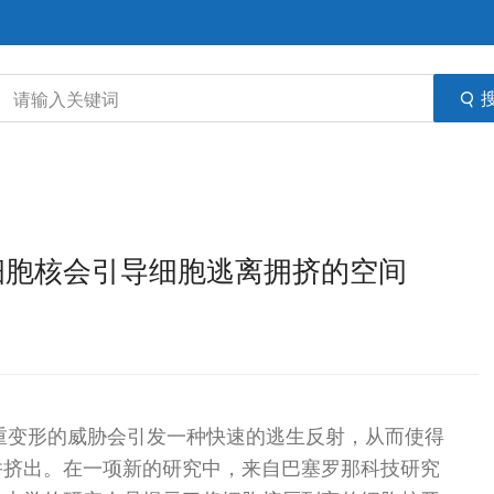
，细胞核会引导细胞逃离拥挤的空间
/---严重变形的威胁会引发一种快速的逃生反射，从而使得
并挤出。在一项新的研究中，来自巴塞罗那科技研究