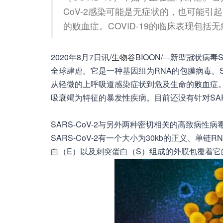
CoV-2感染可能是无症状的，也可能
的败血症。COVID-19的临床表现包
2020年8月7日讯/
生物谷
BIOON/---新型冠状病毒
全球肆虐。它是一种基因组为RNA的包膜病毒。S
从轻微的上呼吸道感染症状到危及生命的败血症。C
吸衰竭为特征的暴发性疾病。目前还没有针对SARS
SARS-CoV-2与另外两种密切相关的高致病性病毒
SARS-CoV-2有一个大小为30kb的正义、
白（E）以及刺突蛋白（S）组成的外膜包覆着它