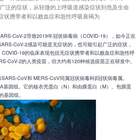
引起广泛的症状，从轻微的上呼吸道感染症状到危及生命
括无症状携带者和以败血症和急性呼吸衰竭为
SARS-CoV-2导致2019年冠状病毒病（COVID-19），如今正在
ARS-CoV-2感染可能是无症状的，也可能引起广泛的症状，
OVID-19的临床表现包括无症状携带者和以败血症和急性呼
-CoV-2的人类疫苗，但大约有120种候选疫苗正在研发中。
SARS-CoV和 MERS-CoV同属冠状病毒科β冠状病毒属。
单链RNA基因组。它的核衣壳蛋白（N）和由膜蛋白（M）、包膜蛋
的基因组。