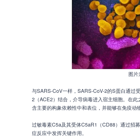
图片来
与SARS-CoV一样，SARS-CoV-2的S蛋
2（ACE2）结合，介导病毒进入宿主细胞。在此之前
含主要的构象依赖性中和表位，并能够在免疫动
过敏毒素C5a及其受体C5aR1（CD88）通
症反应中发挥关键作用。