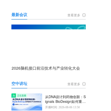
最新会议
查看更多
2026脑机接口前沿技术与产业转化大会
空中讲坛
查看更多
从DNA设计到药物创新：S
ignals BioDesign如何重塑
分子生物学研发生态
开播时间: 2026-08-06 13:50