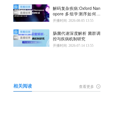
解码复杂疾病:Oxford Nan
opore 多组学测序如何揭
示疾病机制
开播时间: 2026-08-05 13:55
肠菌代谢深度解析 菌群调
控与疾病机制研究
开播时间: 2026-07-14 13:55
相关阅读
查看更多