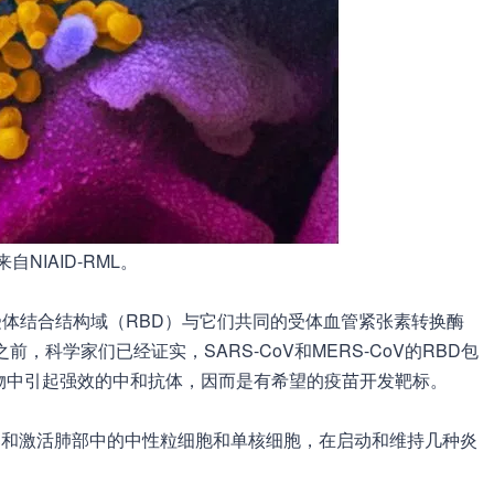
自NIAID-RML。
白通过受体结合结构域（RBD）与它们共同的受体血管紧张素转换酶
，科学家们已经证实，SARS-CoV和MERS-CoV的RBD包
物中引起强效的中和抗体，因而是有希望的疫苗开发靶标。
过招募和激活肺部中的中性粒细胞和单核细胞，在启动和维持几种炎