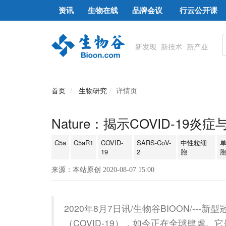
资讯
生物在线
品牌会议
行云公开课
首页
生物研究
详情页
Nature：揭示COVID-19炎
C5a
C5aR1
COVID-
SARS-CoV-
中性粒细
19
2
胞
来源：本站原创 2020-08-07 15:00
2020年8月7日讯/生物谷BIOON/---新
（COVID-19），如今正在全球肆虐。