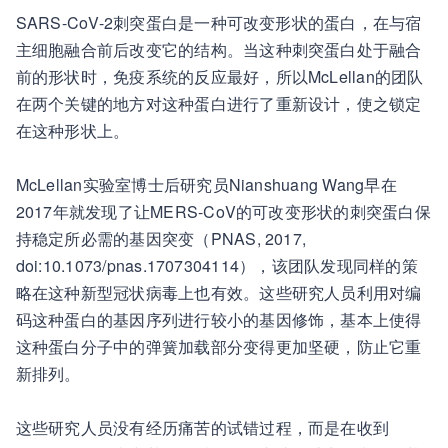
SARS-CoV-2刺突蛋白是一种可改变形状的蛋白，在与宿
主细胞融合前后改变它的结构。当这种刺突蛋白处于融合
前的形状时，免疫系统的反应最好，所以McLellan的团队
在两个关键的地方对这种蛋白进行了重新设计，使之锁定
在这种形状上。
McLellan实验室博士后研究员Nianshuang Wang早在
2017年就发现了让MERS-CoV的可改变形状的刺突蛋白保
持稳定所必需的基因突变（PNAS, 2017,
doi:10.1073/pnas.1707304114），该团队发现同样的策
略在这种新型冠状病毒上也有效。这些研究人员利用对编
码这种蛋白的基因序列进行较小的基因修饰，基本上使得
这种蛋白分子中的弹簧加载部分变得更加坚硬，防止它重
新排列。
这些研究人员没有经历痛苦的试错过程，而是在收到