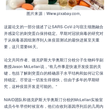
图片来源：Www.pixabay.com。
这篇论文的一部分描述了让SARS-CoV-2与宿主细胞融合
并感染它的刺突蛋白保持稳定。早期对冠状病毒的研究对
于从病毒基因组测序到人体疫苗测试的最快进展至关重
要，这只需要66天。
论文共同作者、德克萨斯大学奥斯汀分校分子生物科学副
教授Jason McLellan说，“有几件事是快速开发疫苗的关
键，包括了解刺突蛋白的精确原子水平结构和如何让它保
持稳定。尽管这一切发生得很快，但由于多年的早期研
究，这种疫苗开发是可能的。”
NIAID团队和德克萨斯大学奥斯汀分校的McLellan实验室
成员今年早些时候宣布，他们在收到基因序列后的几周内