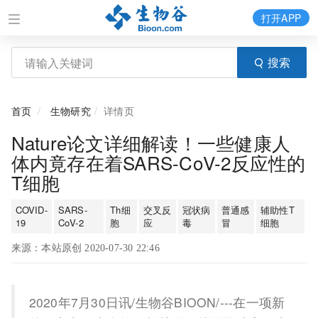
打开APP
搜索
首页
生物研究
详情页
Nature论文详细解读！一些健康人
体内竟存在着SARS-CoV-2反应性的
T细胞
COVID-
SARS-
Th细
交叉反
冠状病
普通感
辅助性T
19
CoV-2
胞
应
毒
冒
细胞
来源：本站原创 2020-07-30 22:46
2020年7月30日讯/生物谷BIOON/---在一项新