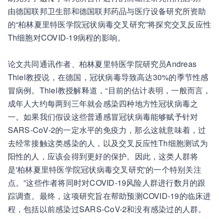
由德国联邦卫生部和德国联邦药品与医疗设备研究所资助
的“柏林夏里特医学院冠状病毒交叉研究”将探究交叉反应性
Th细胞对COVID-19病程的影响。
论文共同通讯作者、柏林夏里特医学院研究员Andreas
Thiel教授说，在德国，冠状病毒导致高达30%的季节性感
冒病例。Thiel教授解释道，“目前的估计表明，一般而言，
成年人大约每两到三年就会感染四种地方性冠状病毒之
一。如果我们假设这些普通感冒冠状病毒能够赋予针对
SARS-CoV-2的一定水平的免疫力，那么这就意味着，过
去经常接触这类感染的人，以及交叉反应性Th细胞测试为
阳性的人，应该会得到更好的保护。因此，这类人群将
是'柏林夏里特医学院冠状病毒交叉研究'的一个特别关注
点。”这些作者将同时对COVID-19风险人群进行数月的跟
踪调查。最终，这项研究旨在帮助预测COVID-19的临床进
程，包括以前感染过SARS-CoV-2和没有感染过的人群。