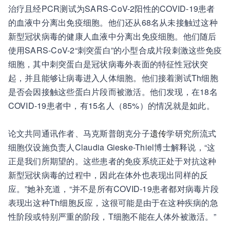
治疗且经PCR测试为SARS-CoV-2阳性的COVID-19患者
的血液中分离出免疫细胞。他们还从68名从未接触过这种
新型冠状病毒的健康人血液中分离出免疫细胞。他们随后
使用SARS-CoV-2“刺突蛋白”的小型合成片段刺激这些免疫
细胞，其中刺突蛋白是冠状病毒外表面的特征性冠状突
起，并且能够让病毒进入人体细胞。他们接着测试Th细胞
是否会因接触这些蛋白片段而被激活。他们发现，在18名
COVID-19患者中，有15名人（85%）的情况就是如此。
论文共同通讯作者、马克斯普朗克分子
遗传
学研究所流式
细胞仪设施负责人Claudia Gieske-Thiel博士解释说，“这
正是我们所期望的。这些患者的免疫系统正处于对抗这种
新型冠状病毒的过程中，因此在体外也表现出同样的反
应。”她补充道，“并不是所有COVID-19患者都对病毒片段
表现出这种Th细胞反应，这很可能是由于在这种疾病的急
性阶段或特别严重的阶段，T细胞不能在人体外被激活。”