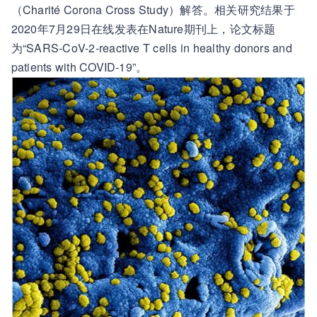
（Charité Corona Cross Study）解答。相关研究结果于
2020年7月29日在线发表在Nature期刊上，论文标题
为“SARS-CoV-2-reactive T cells in healthy donors and
patients with COVID-19”。