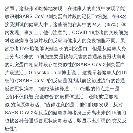
然而，这些作者吃惊地发现，在健康人的血液中发现了能
够识别SARS-CoV-2刺突蛋白片段的记忆Th细胞。在68名
接受测试的健康人中，这些细胞在其中的24人（35%）体
内发现。事实上，他们注意到，COVID-19患者的免疫细胞
对这些病毒包膜片段的反应与健康人的免疫细胞不同。虽
然患者Th细胞能够识别全长的刺突蛋白，但是从健康人身
上分离出来的Th细胞主要是被与无害的普通感冒冠状病毒
的刺突蛋白相应片段存在类似性的SARS-CoV-2刺突蛋白
片段激活。Giesecke-Thiel博士说，“这提示着健康人的Th
细胞对SARS-CoV-2的反应是因为以前接触过流行的普通
感冒冠状病毒。”她继续解释道，“Th细胞的特点之一是，
它们不仅能被'完全吻合'的病原体激活，还能被'足够相
似'的病原体激活。”值得注意的是，他们能够发现，从对
SARS-CoV-2有反应的健康参与者身上分离出来的Th细胞
也被各种普通感冒冠状病毒激活，即显示出所谓的“交叉反
应性”。