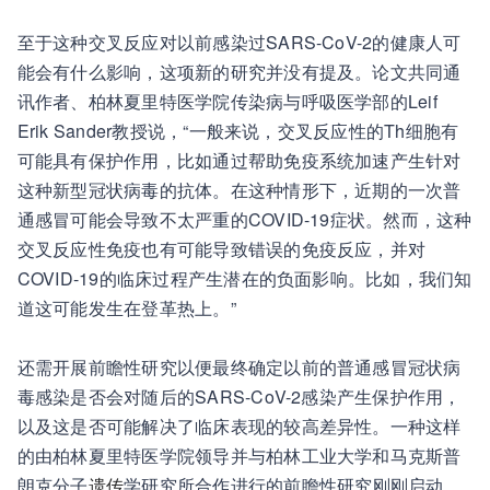
至于这种交叉反应对以前感染过SARS-CoV-2的健康人可
能会有什么影响，这项新的研究并没有提及。论文共同通
讯作者、柏林夏里特医学院传染病与呼吸医学部的Leif
Erik Sander教授说，“一般来说，交叉反应性的Th细胞有
可能具有保护作用，比如通过帮助免疫系统加速产生针对
这种新型冠状病毒的抗体。在这种情形下，近期的一次普
通感冒可能会导致不太严重的COVID-19症状。然而，这种
交叉反应性免疫也有可能导致错误的免疫反应，并对
COVID-19的临床过程产生潜在的负面影响。比如，我们知
道这可能发生在登革热上。”
还需开展前瞻性研究以便最终确定以前的普通感冒冠状病
毒感染是否会对随后的SARS-CoV-2感染产生保护作用，
以及这是否可能解决了临床表现的较高差异性。一种这样
的由柏林夏里特医学院领导并与柏林工业大学和马克斯普
朗克分子
遗传
学研究所合作进行的前瞻性研究刚刚启动。