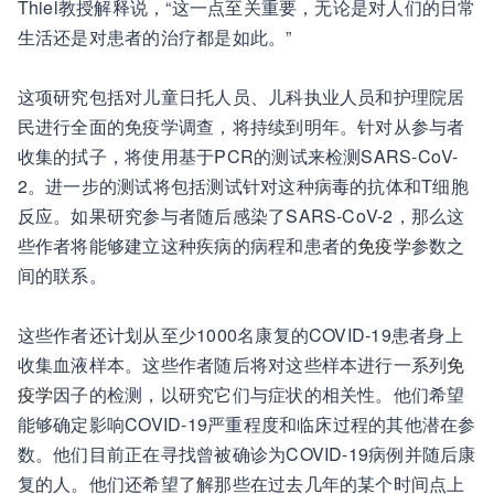
Thiel教授解释说，“这一点至关重要，无论是对人们的日常
生活还是对患者的治疗都是如此。”
这项研究包括对儿童日托人员、儿科执业人员和护理院居
民进行全面的免疫学调查，将持续到明年。针对从参与者
收集的拭子，将使用基于PCR的测试来检测SARS-CoV-
2。进一步的测试将包括测试针对这种病毒的抗体和T细胞
反应。如果研究参与者随后感染了SARS-CoV-2，那么这
些作者将能够建立这种疾病的病程和患者的
免疫学
参数之
间的联系。
这些作者还计划从至少1000名康复的COVID-19患者身上
收集血液样本。这些作者随后将对这些样本进行一系列
免
疫学
因子的检测，以研究它们与症状的相关性。他们希望
能够确定影响COVID-19严重程度和临床过程的其他潜在参
数。他们目前正在寻找曾被确诊为COVID-19病例并随后康
复的人。他们还希望了解那些在过去几年的某个时间点上