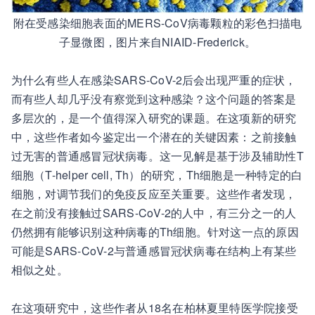
附在受感染细胞表面的MERS-CoV病毒颗粒的彩色扫描电
子显微图，图片来自NIAID-Frederick。
为什么有些人在感染SARS-CoV-2后会出现严重的症状，
而有些人却几乎没有察觉到这种感染？这个问题的答案是
多层次的，是一个值得深入研究的课题。在这项新的研究
中，这些作者如今鉴定出一个潜在的关键因素：之前接触
过无害的普通感冒冠状病毒。这一见解是基于涉及辅助性T
细胞（T-helper cell, Th）的研究，Th细胞是一种特定的白
细胞，对调节我们的免疫反应至关重要。这些作者发现，
在之前没有接触过SARS-CoV-2的人中，有三分之一的人
仍然拥有能够识别这种病毒的Th细胞。针对这一点的原因
可能是SARS-CoV-2与普通感冒冠状病毒在结构上有某些
相似之处。
在这项研究中，这些作者从18名在柏林夏里特医学院接受