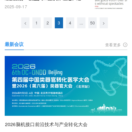
者实现“全距离高清自由”
2025-09-17
<
1
2
3
4
...
50
>
最新会议
查看更多
2026脑机接口前沿技术与产业转化大会