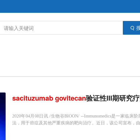
sacituzumab
govitecan
验证性III期研
2020年04月08日讯 /生物谷BIOON/ --Immunomedic
法，用于癌症及其他严重疾病的靶向治疗。近日，该公司宣布，由于令
这一决定是基于独立数据安全监测委员会（DSMC）在其最近对ASC