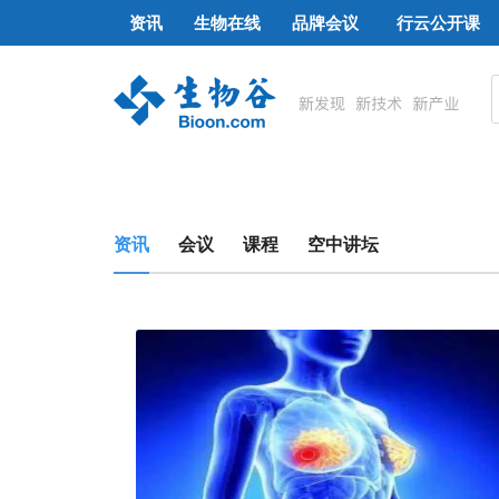
资讯
生物在线
品牌会议
行云公开课
资讯
会议
课程
空中讲坛