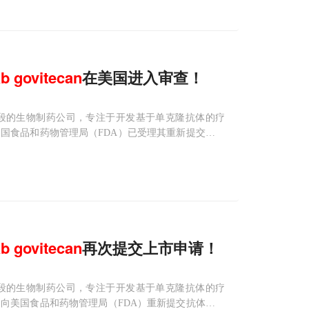
ab
govitecan
在美国进入审查！
s是一家临床阶段的生物制药公司，专注于开发基于单克隆抗体的疗
国食品和药物管理局（FDA）已受理其重新提交的一
ADC）
sacituzumab
govitecan
（研发代
ab
govitecan
再次提交上市申请！
s是一家临床阶段的生物制药公司，专注于开发基于单克隆抗体的疗
向美国食品和药物管理局（FDA）重新提交抗体药物