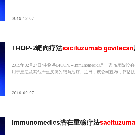
偶联物（ADC）
sacituzumab
govitecan
（研发代码：IMMU-132）
2019-12-07
TROP-2靶向疗法
sacituzumab
govitecan
2019年02月27日/生物谷BIOON/--Immunomedics是
用于癌症及其他严重疾病的靶向治疗。近日，该公司宣布，评估抗
码：IMMU-132）治疗转移性三阴性乳腺癌（mTNBC）II
志》（NEJM）。sac
2019-02-27
Immunomedics潜在重磅疗法
sacituzum