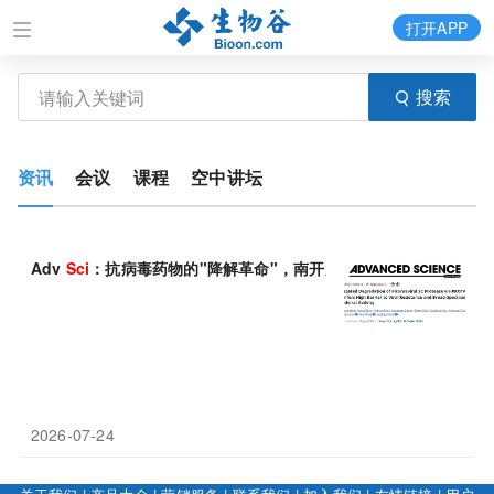
打开APP
搜索
资讯
会议
课程
空中讲坛
Adv
Sci
：抗病毒药物的"降解革命"，南开大学尚鲁庆/王婧/徐忠欣发
2026-07-24